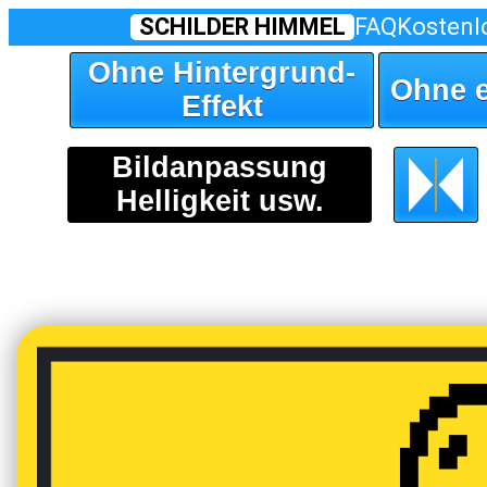
SCHILDER HIMMEL
FAQ
Kostenl
Ohne Hintergrund-
Ohne 
Effekt
Bildanpassung
Helligkeit usw.