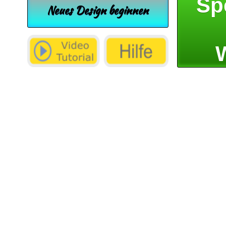
Sp
Neues Design beginnen