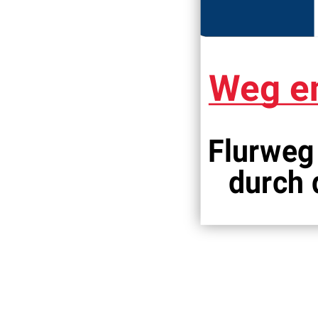
Weg en
Flurweg 
durch 