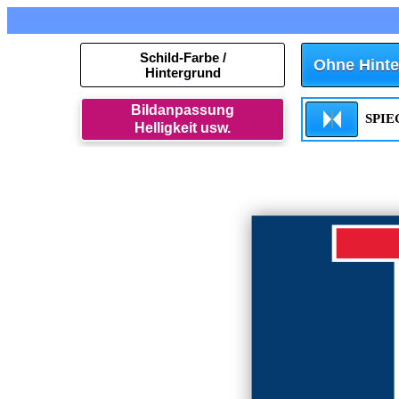
Schild-Farbe /
Ohne Hinte
Hintergrund
Bildanpassung
SPI
Helligkeit usw.