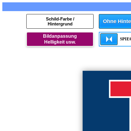
Schild-Farbe /
Ohne Hinte
Hintergrund
Bildanpassung
SPI
Helligkeit usw.