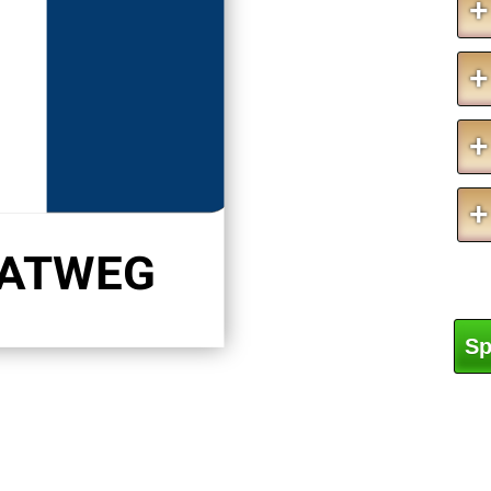
+
+
+
+
VATWEG
Sp