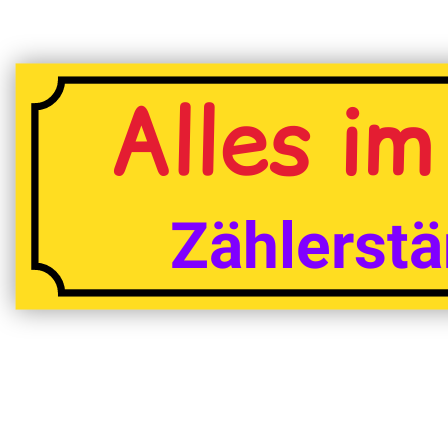
Alles i
Zählerstä