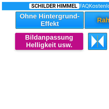
SCHILDER HIMMEL
FAQ
Kostenl
Ohne Hintergrund-
Rah
Effekt
Bildanpassung
Helligkeit usw.