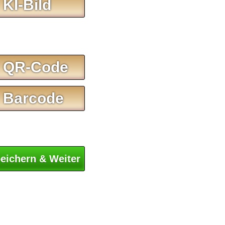
 KI-Bild
 QR-Code
 Barcode
eichern & Weiter