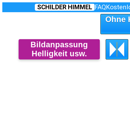
SCHILDER HIMMEL
FAQ
Kostenl
Ohne 
Bildanpassung
Helligkeit usw.