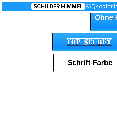
SCHILDER HIMMEL
FAQ
Kostenl
Ohne 
Top Secret
Schrift-Farbe