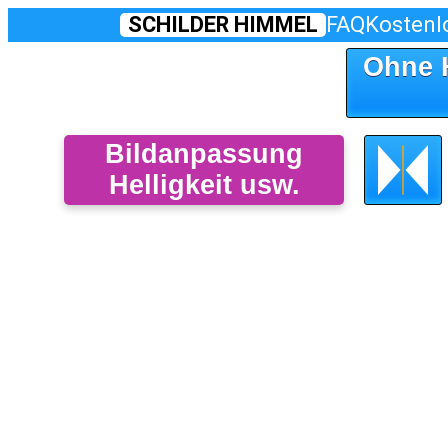
SCHILDER HIMMEL
FAQ
Kostenl
Ohne 
Bildanpassung
Helligkeit usw.