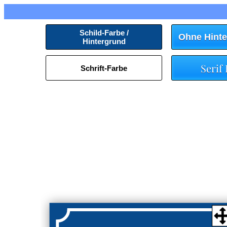
Schild-Farbe /
Ohne Hinte
Hintergrund
Serif
Schrift-Farbe