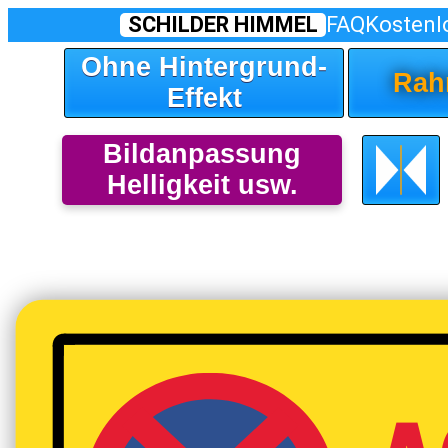
SCHILDER HIMMEL
FAQ
Kostenl
Ohne Hintergrund-
Rah
Effekt
Bildanpassung
Helligkeit usw.