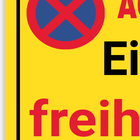
A
E
frei