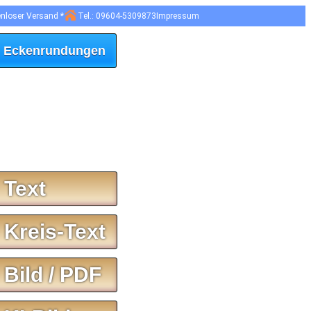
enloser Versand *
Tel.: 09604-5309873
Impressum
 Eckenrundungen
 Text
 Kreis-Text
 Bild / PDF