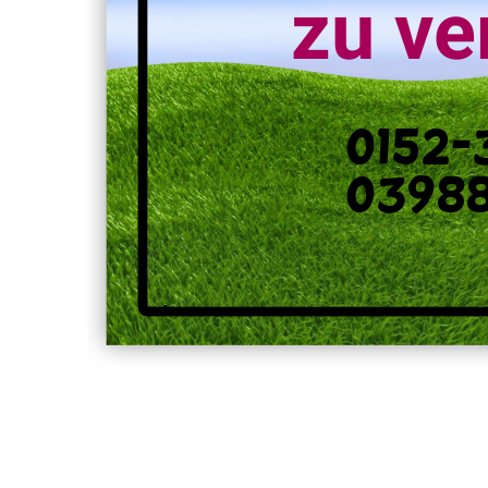
zu ve
0152-
0398