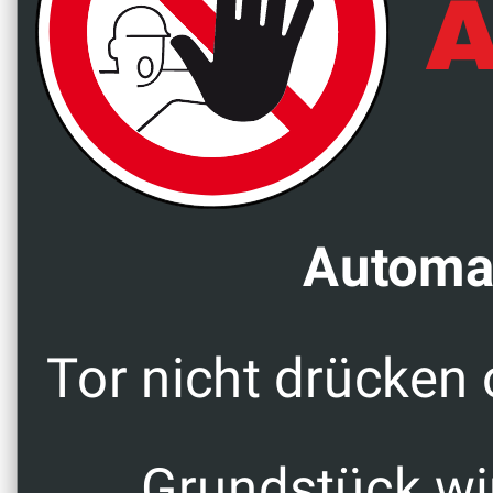
Automat
Tor nicht drücken 
Grundstück wi