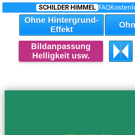
SCHILDER HIMMEL
FAQ
Kostenl
Ohne Hintergrund-
Ohn
Effekt
Bildanpassung
Helligkeit usw.