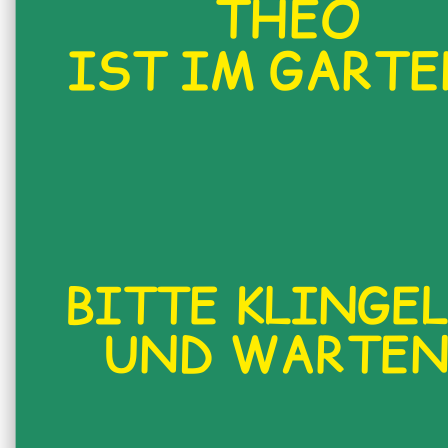
THEO
IST IM GARTE
BITTE KLINGE
UND WARTE