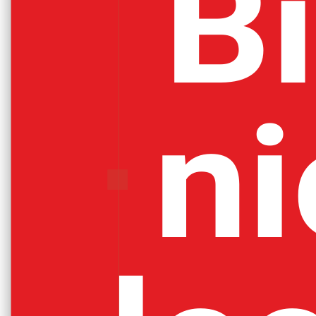
Bi
ni