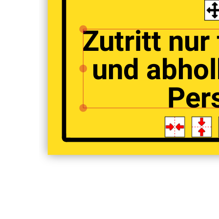
Zutritt nur
und abhol
Per