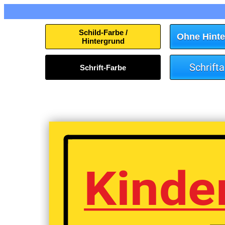
Schild-Farbe /
Ohne Hinte
Hintergrund
Schrift
Schrift-Farbe
Kinde