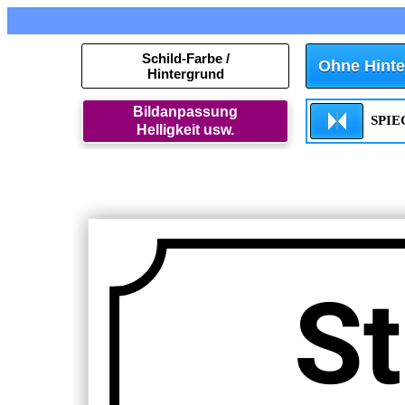
Schild-Farbe /
Ohne Hinte
Hintergrund
Bildanpassung
SPI
Helligkeit usw.
S