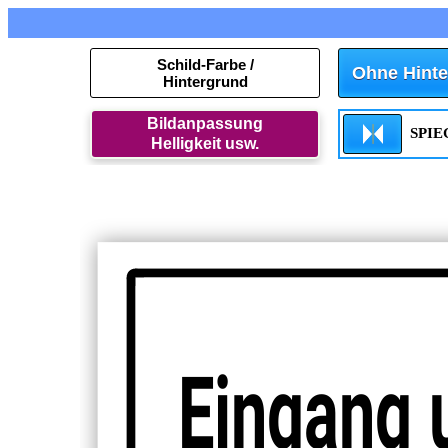
Schild-Farbe /
Ohne Hinte
Hintergrund
Bildanpassung
SPI
Helligkeit usw.
Eingang 