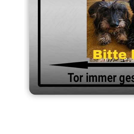
Bitte 
Tor immer ges