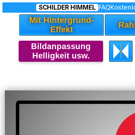
SCHILDER HIMMEL
FAQ
Kostenl
Mit Hintergrund-
Rah
Effekt
Bildanpassung
Helligkeit usw.