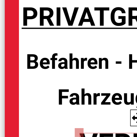
PRIVATG
Befahren - 
Fahrzeug