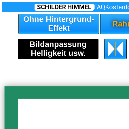
SCHILDER HIMMEL
FAQ
Kostenl
Ohne Hintergrund-
Rah
Effekt
Bildanpassung
Helligkeit usw.