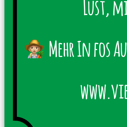
Lust, mit
Mehr I
www.vie