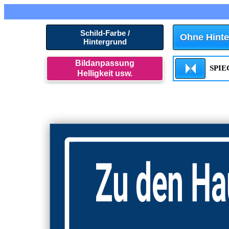
Schild-Farbe /
Ohne Hinte
Hintergrund
Bildanpassung
SPI
Helligkeit usw.
Zu den H