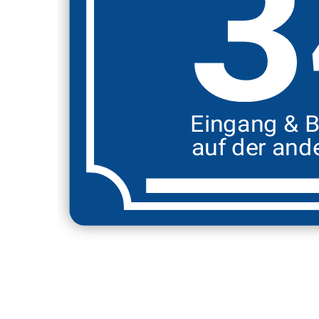
3
Eingang & B
auf der ande