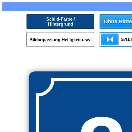
Schild-Farbe /
Ohne Hinte
Hintergrund
SPI
Bildanpassung Helligkeit usw.