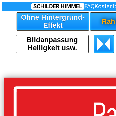
SCHILDER HIMMEL
FAQ
Kostenl
Ohne Hintergrund-
Rah
Effekt
Bildanpassung
Helligkeit usw.
Pa