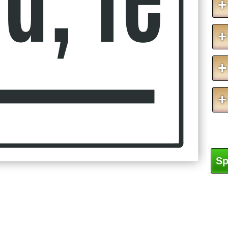
+
+
+
+
Sp