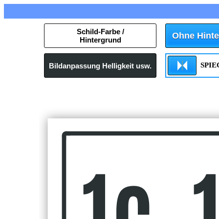
Schild-Farbe /
Ohne Hinte
Hintergrund
SPI
Bildanpassung Helligkeit usw.
1c, 