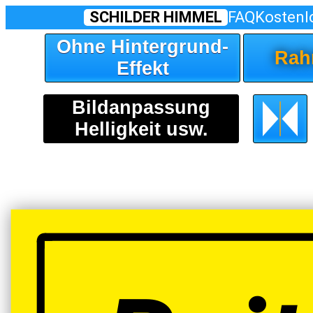
SCHILDER HIMMEL
FAQ
Kostenl
Ohne Hintergrund-
Rah
Effekt
Bildanpassung
Helligkeit usw.