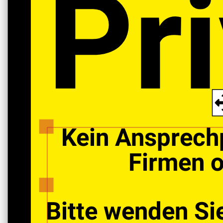
Pri
Kein Ansprechp
Firmen o
Bitte wenden Si