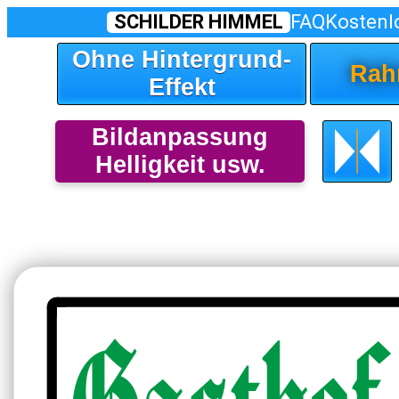
SCHILDER HIMMEL
FAQ
Kostenl
Ohne Hintergrund-
Rah
Effekt
Bildanpassung
Helligkeit usw.