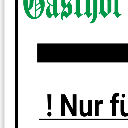
Gasthof
! Nur f