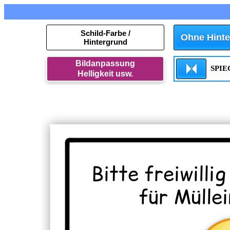
Schild-Farbe /
Ohne Hinte
Hintergrund
Bildanpassung
SPI
Helligkeit usw.
Bitte freiwillig
für Mülle