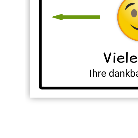
Viel
Ihre dankb