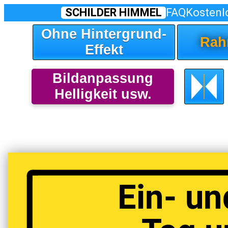
SCHILDER HIMMEL
FAQ
Kostenl
Ohne Hintergrund-
Rah
Effekt
Bildanpassung
Helligkeit usw.
Ein- un