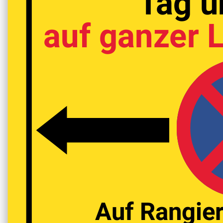
Tag u
auf ganzer
Auf Rangie