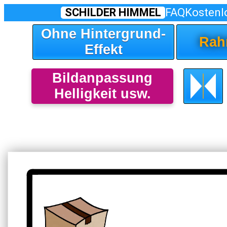
SCHILDER HIMMEL
FAQ
Kostenl
Ohne Hintergrund-
Rah
Effekt
Bildanpassung
Helligkeit usw.