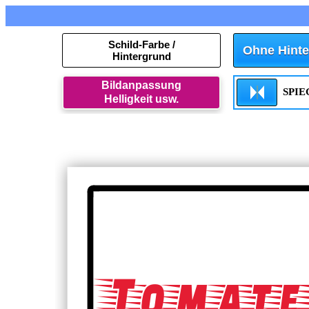
Schild-Farbe /
Ohne Hinte
Hintergrund
Bildanpassung
SPI
Helligkeit usw.
Tomate