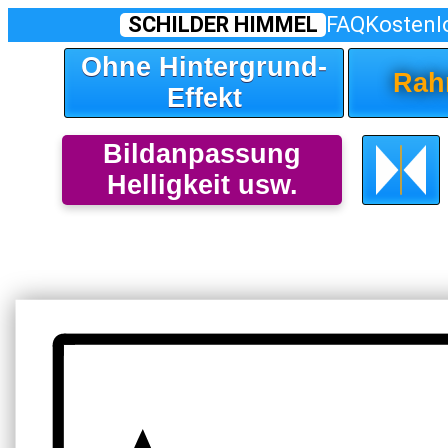
SCHILDER HIMMEL
FAQ
Kostenl
Ohne Hintergrund-
Rah
Effekt
Bildanpassung
Helligkeit usw.