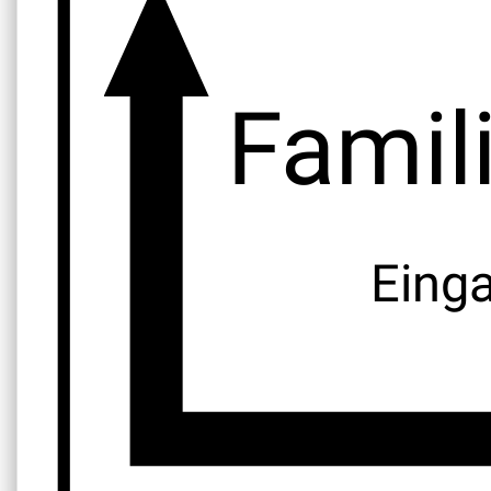
Famil
Eing