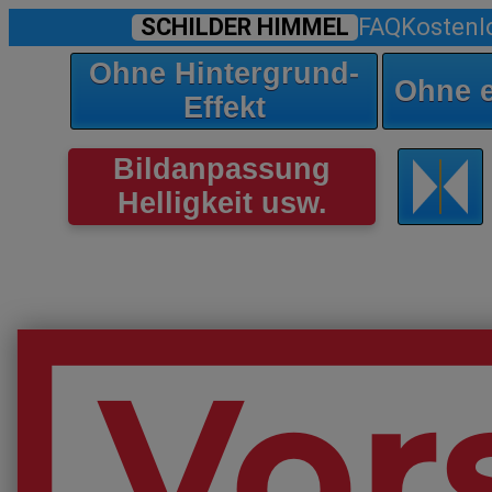
SCHILDER HIMMEL
FAQ
Kostenl
Ohne Hintergrund-
Ohne 
Effekt
Bildanpassung
Helligkeit usw.
Vors