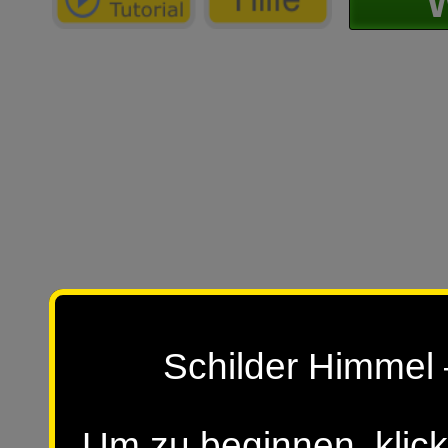
W
Schilder Himmel 
Um zu beginnen, klick