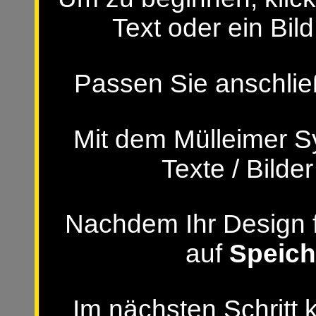
Text oder ein Bild
Passen Sie anschließ
Mit dem Mülleimer S
Texte / Bilde
Nachdem Ihr Design fer
auf
Speich
Im nächsten Schritt 