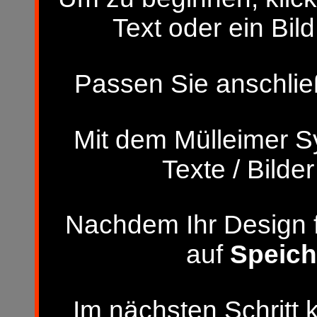
Text oder ein Bild
Passen Sie anschließ
Mit dem Mülleimer S
Texte / Bilde
Nachdem Ihr Design fer
auf
Speich
Im nächsten Schritt 