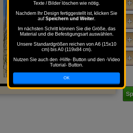
+
Texte / Bilder löschen wie nötig.
Nachdem Ihr Design fertiggestellt ist, klicken Sie
auf
Speichern und Weiter
.
+
Im nächsten Schritt können Sie die Größe, das
Material und die Befestigungsart auswählen.
+
Unsere Standardgrößen reichen von A6 (15x10
cm) bis A0 (119x84 cm).
+
Nutzen Sie auch den -Hilfe- Button und den -Video
Tutorial- Button.
OK
Sp