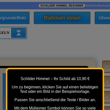
SCHILDER HIMMEL DESIGNER
FAQ
Schneller kost
Rahmen innen
rgrundeffekt
Ohne
EGELN
+
Schilder Himmel – Ihr Schild ab 10,90 €
+
Um zu beginnen, klicken Sie auf einen beliebigen
Text oder ein Bild in der Beispielvorlage.
+
Passen Sie anschließend die Texte / Bilder an.
Mit dem Mülleimer Symbol können Sie so viele