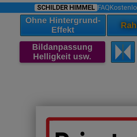
SCHILDER HIMMEL
FAQ
Kostenlo
Ohne Hintergrund-
Rah
Effekt
Bildanpassung
Helligkeit usw.