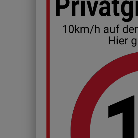
Privat
10km/h auf de
Hier g