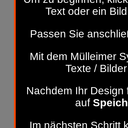
Text oder ein Bild
Passen Sie anschließ
Mit dem Mülleimer S
Texte / Bilde
Nachdem Ihr Design fer
auf
Speich
Im nächsten Schritt 