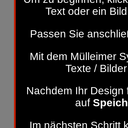
Text oder ein Bild
Passen Sie anschließ
Mit dem Mülleimer S
Texte / Bilde
Nachdem Ihr Design fer
auf
Speich
Im nächsten Schritt 