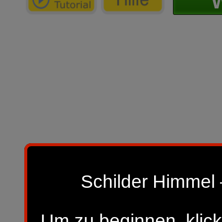
W
Schilder Himmel 
Um zu beginnen, klick