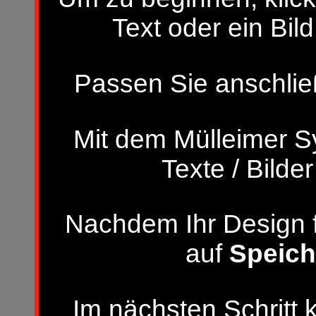
Text oder ein Bild
Passen Sie anschließ
Mit dem Mülleimer S
Texte / Bilde
Nachdem Ihr Design fer
auf
Speich
Im nächsten Schritt 