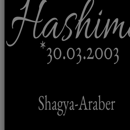
Hashim
*30.03.2003
Shagya-Araber