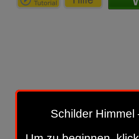
W
Schilder Himmel 
Um zu beginnen, klick