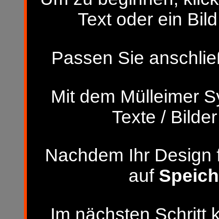
Text oder ein Bild
Passen Sie anschließ
Mit dem Mülleimer S
Texte / Bilde
Nachdem Ihr Design fer
auf
Speich
Im nächsten Schritt 