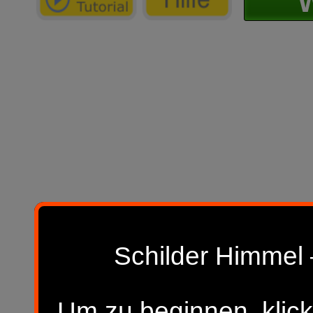
W
Schilder Himmel 
Um zu beginnen, klick