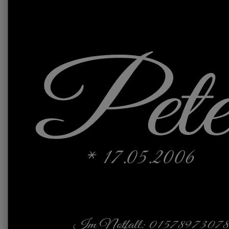
Pete
* 17.05.2006
Im Notfall: 0157897307