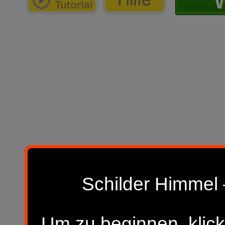
W
Schilder Himmel 
Um zu beginnen, klick