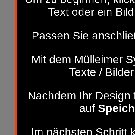
Text oder ein Bild
Passen Sie anschließ
Mit dem Mülleimer S
Texte / Bilde
Nachdem Ihr Design fer
auf
Speich
Im nächsten Schritt 