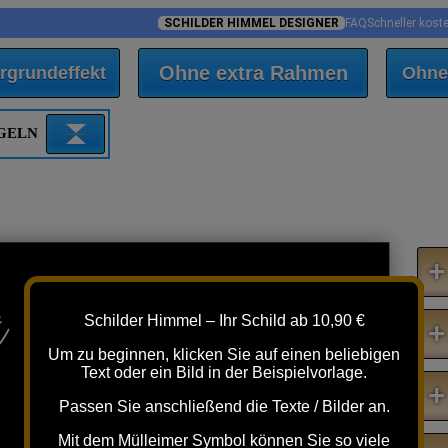
SCHILDER HIMMEL DESIGNER
FAQ
Schneller kost
Ohne extra Rahmen
rgrundeffekt
Ohne
EGELN
+
a
Schilder Himmel – Ihr Schild ab 10,90 €
+
Um zu beginnen, klicken Sie auf einen beliebigen
Text oder ein Bild in der Beispielvorlage.
+
Passen Sie anschließend die Texte / Bilder an.
Mit dem Mülleimer Symbol können Sie so viele