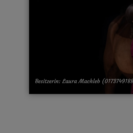
Besitzerin: Laura Machleb (017374918