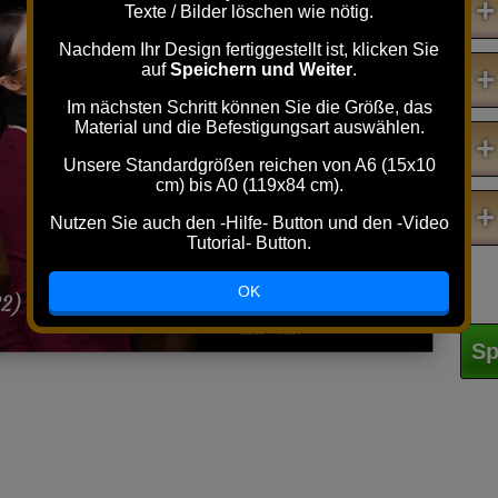
+
Texte / Bilder löschen wie nötig.
Nachdem Ihr Design fertiggestellt ist, klicken Sie
auf
Speichern und Weiter
.
+
Im nächsten Schritt können Sie die Größe, das
Material und die Befestigungsart auswählen.
+
Unsere Standardgrößen reichen von A6 (15x10
cm) bis A0 (119x84 cm).
+
Nutzen Sie auch den -Hilfe- Button und den -Video
Tutorial- Button.
OK
82)
Sp