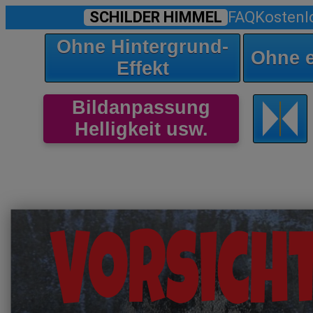
SCHILDER HIMMEL
FAQ
Kostenl
Ohne Hintergrund-
Ohne 
Effekt
Bildanpassung
Helligkeit usw.
Vorsicht