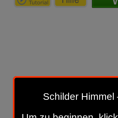
W
Schilder Himmel 
Um zu beginnen, klick