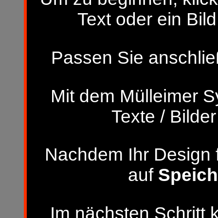
Text oder ein Bild
Passen Sie anschließ
Mit dem Mülleimer S
Texte / Bilde
Nachdem Ihr Design fer
auf
Speich
Im nächsten Schritt 