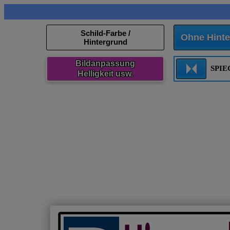
Schild-Farbe /
Ohne Hinte
Hintergrund
Bildanpassung
SPI
Helligkeit usw.