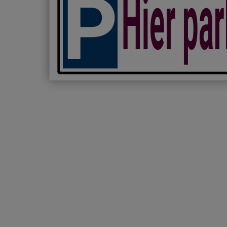
Hier par
P