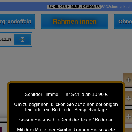
SCHILDER HIMMEL DESIGNER
FAQ
Schneller kost
Rahmen innen
rgrundeffekt
Ohne
EGELN
+
Schilder Himmel – Ihr Schild ab 10,90 €
+
Um zu beginnen, klicken Sie auf einen beliebigen
Text oder ein Bild in der Beispielvorlage.
+
Passen Sie anschließend die Texte / Bilder an.
Mit dem Mülleimer Symbol können Sie so viele