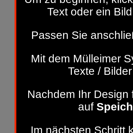
Text oder ein Bild
Passen Sie anschließ
Mit dem Mülleimer S
Texte / Bilde
Nachdem Ihr Design fer
auf
Speich
Im nächsten Schritt 