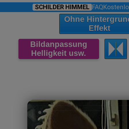
SCHILDER HIMMEL
FAQ
Kostenlo
Ohne Hintergrun
Effekt
Bildanpassung
Helligkeit usw.