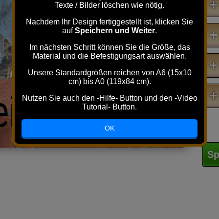
+
Texte / Bilder löschen wie nötig.
Nachdem Ihr Design fertiggestellt ist, klicken Sie
auf
Speichern und Weiter
.
+
Im nächsten Schritt können Sie die Größe, das
Material und die Befestigungsart auswählen.
+
Unsere Standardgrößen reichen von A6 (15x10
cm) bis A0 (119x84 cm).
ein Zuhause !
+
Nutzen Sie auch den -Hilfe- Button und den -Video
Tutorial- Button.
OK
Sp