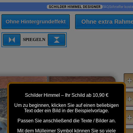
SCHILDER HIMMEL DESIGNER
FAQ
Schneller kost
Ohne extra Rahm
Ohne Hintergrundeffekt
SPIEGELN
+
Schilder Himmel – Ihr Schild ab 10,90 €
+
Um zu beginnen, klicken Sie auf einen beliebigen
Text oder ein Bild in der Beispielvorlage.
+
Passen Sie anschließend die Texte / Bilder an.
Mit dem Mülleimer Symbol können Sie so viele