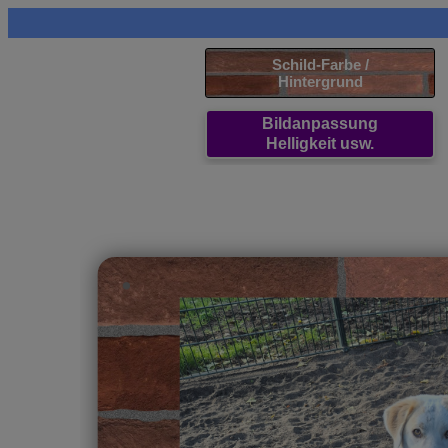
Schild-Farbe /
Hintergrund
Bildanpassung
Helligkeit usw.