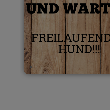
UND WAR
FREILAUFEN
HUND!!!