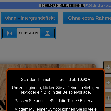
SCHILDER HIMMEL DESIGNER
FAQ
Schneller kost
Ohne extra Rahm
Ohne Hintergrundeffekt
SPIEGELN
+
Schilder Himmel – Ihr Schild ab 10,90 €
+
Um zu beginnen, klicken Sie auf einen beliebigen
Text oder ein Bild in der Beispielvorlage.
+
N
Passen Sie anschließend die Texte / Bilder an.
Mit dem Mülleimer Symbol können Sie so viele