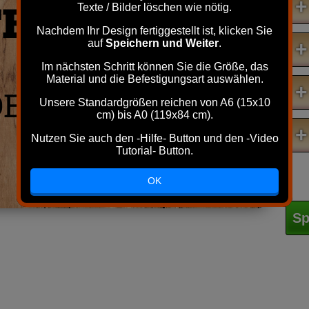
+
TEN
Texte / Bilder löschen wie nötig.
Nachdem Ihr Design fertiggestellt ist, klicken Sie
auf
Speichern und Weiter
.
+
Im nächsten Schritt können Sie die Größe, das
Material und die Befestigungsart auswählen.
+
DER
Unsere Standardgrößen reichen von A6 (15x10
cm) bis A0 (119x84 cm).
+
Nutzen Sie auch den -Hilfe- Button und den -Video
Tutorial- Button.
OK
Sp