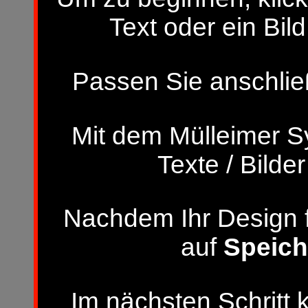
Text oder ein Bild
Passen Sie anschließ
Mit dem Mülleimer S
Texte / Bilde
Nachdem Ihr Design fer
auf
Speich
Im nächsten Schritt 