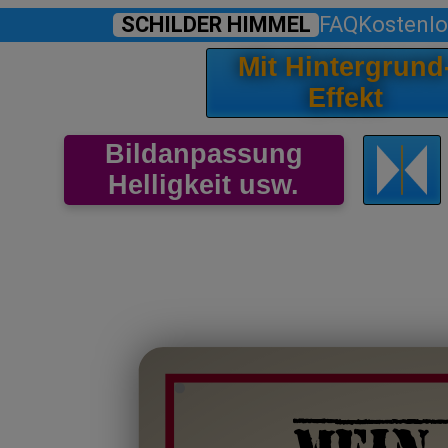
SCHILDER HIMMEL
FAQ
Kostenlo
Mit Hintergrund
Effekt
Bildanpassung
Helligkeit usw.